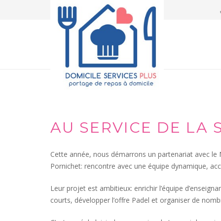
AU SERVICE DE LA 
Cette année, nous démarrons un partenariat avec le
Pornichet: rencontre avec une équipe dynamique, accu
Leur projet est ambitieux: enrichir l’équipe d’enseignan
courts, développer l’offre Padel et organiser de no