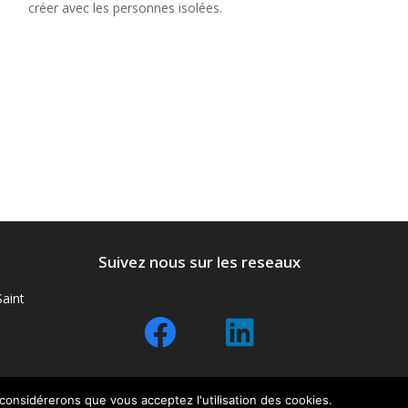
créer avec les personnes isolées.
Suivez nous sur les reseaux
aint
 considérerons que vous acceptez l'utilisation des cookies.