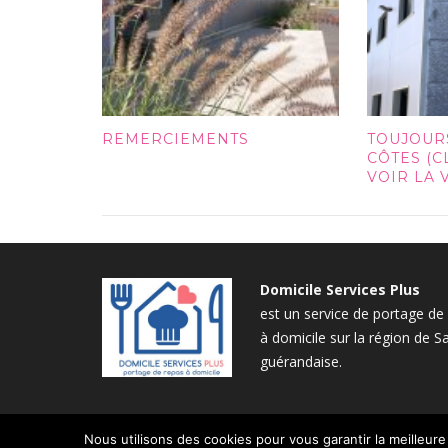
REMERCIEMENTS
TOUJOUR
CÔTES (
VOIR LA 
Domicile Services Plus
est un service de portage de
à domicile sur la région de Sa
guérandaise.
Nous utilisons des cookies pour vous garantir la meilleure