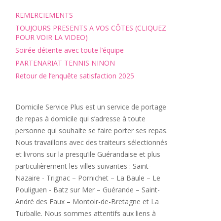
REMERCIEMENTS
TOUJOURS PRESENTS A VOS CÔTES (CLIQUEZ
POUR VOIR LA VIDEO)
Soirée détente avec toute l’équipe
PARTENARIAT TENNIS NINON
Retour de l’enquête satisfaction 2025
Domicile Service Plus est un service de portage
de repas à domicile qui s’adresse à toute
personne qui souhaite se faire porter ses repas.
Nous travaillons avec des traiteurs sélectionnés
et livrons sur la presqu’ile Guérandaise et plus
particulièrement les villes suivantes : Saint-
Nazaire - Trignac – Pornichet – La Baule – Le
Pouliguen - Batz sur Mer – Guérande – Saint-
André des Eaux – Montoir-de-Bretagne et La
Turballe. Nous sommes attentifs aux liens à