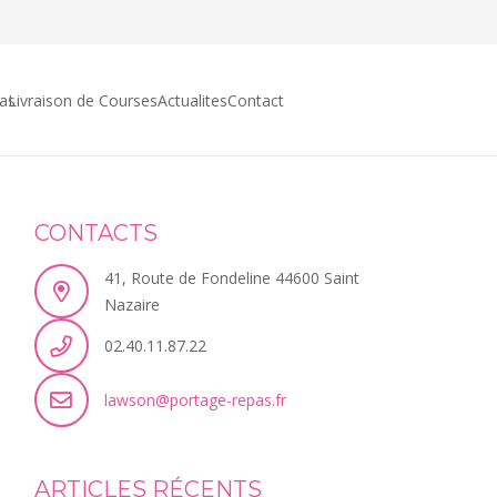
as
Livraison de Courses
Actualites
Contact
CONTACTS
41, Route de Fondeline 44600 Saint
Nazaire
02.40.11.87.22
lawson@portage-repas.fr
ARTICLES RÉCENTS