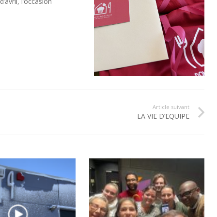
’avril, l’occasion
Article suivant
LA VIE D’EQUIPE