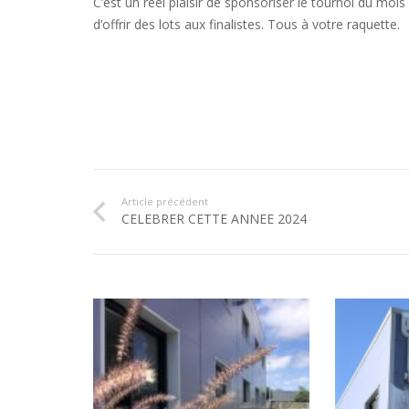
C’est un réel plaisir de sponsoriser le tournoi du mois d
d’offrir des lots aux finalistes. Tous à votre raquette.
Article précédent
CELEBRER CETTE ANNEE 2024