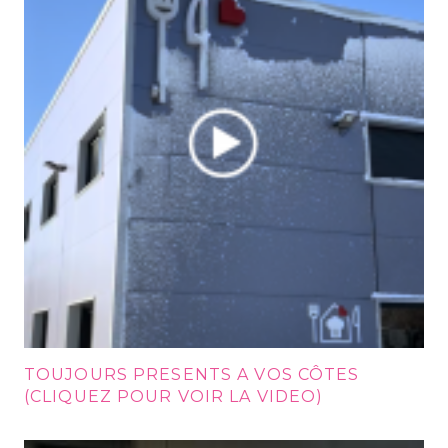
TOUJOURS PRESENTS A VOS CÔTES
(CLIQUEZ POUR VOIR LA VIDEO)