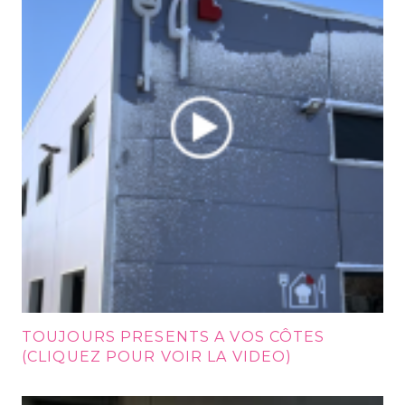
TOUJOURS PRESENTS A VOS CÔTES
(CLIQUEZ POUR VOIR LA VIDEO)