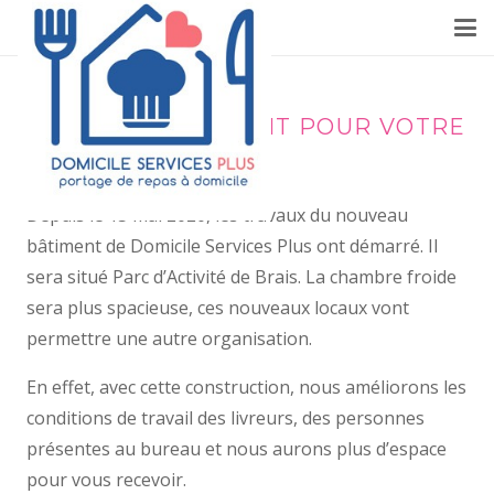
NOUVEAU BÂTIMENT POUR VOTRE
SERVICE
Depuis le 15 mai 2020, les travaux du nouveau
bâtiment de Domicile Services Plus ont démarré. Il
sera situé Parc d’Activité de Brais. La chambre froide
sera plus spacieuse, ces nouveaux locaux vont
permettre une autre organisation.
En effet, avec cette construction, nous améliorons les
conditions de travail des livreurs, des personnes
présentes au bureau et nous aurons plus d’espace
pour vous recevoir.