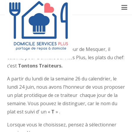
TELLEMENT LOCAL
Vous connaissez bien le traiteur de Mesquer, il
cuisine, pour Domicile Services Plus, les plats du chef:
c’est
Tontons Traiteurs.
A partir du lundi de la semaine 26 du calendrier, le
lundi 24 juin, nous avons l’honneur de vous proposer
un plat protidique de ce traiteur chaque jour de la
semaine. Vous pouvez le distinguer, car le nom du
plat est suivi d’ un «
T
» .
Lorsque vous le choisissez, pensez à sélectionner