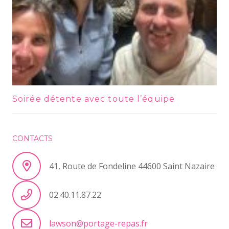
Soirée détente avec toute l’équipe
CONTACTS
41, Route de Fondeline 44600 Saint Nazaire
02.40.11.87.22
lawson@portage-repas.fr