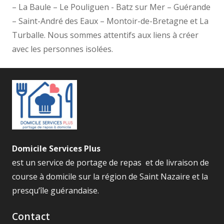
– La Baule – Le Pouliguen - Batz sur Mer – Guérande
– Saint-André des Eaux – Montoir-de-Bretagne et La
Turballe. Nous sommes attentifs aux liens à créer
avec les personnes isolées.
Domicile Services Plus
est un service de portage de repas et de livraison de
course à domicile sur la région de Saint Nazaire et la
presqu’île guérandaise.
Contact