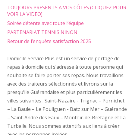
TOUJOURS PRESENTS A VOS CÔTES (CLIQUEZ POUR
VOIR LA VIDEO)
Soirée détente avec toute l’équipe
PARTENARIAT TENNIS NINON
Retour de l’enquête satisfaction 2025
Domicile Service Plus est un service de portage de
repas à domicile qui s’adresse à toute personne qui
souhaite se faire porter ses repas. Nous travaillons
avec des traiteurs sélectionnés et livrons sur la
presqu’ile Guérandaise et plus particulièrement les
villes suivantes : Saint-Nazaire - Trignac – Pornichet
– La Baule – Le Pouliguen - Batz sur Mer – Guérande
– Saint-André des Eaux – Montoir-de-Bretagne et La
Turballe. Nous sommes attentifs aux liens à créer
avec les personnes isolées.